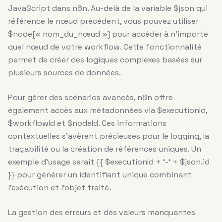
JavaScript dans n8n. Au-delà de la variable $json qui
référence le nœud précédent, vous pouvez utiliser
$node[« nom_du_nœud »] pour accéder à n’importe
quel nœud de votre workflow. Cette fonctionnalité
permet de créer des logiques complexes basées sur
plusieurs sources de données.
Pour gérer des scénarios avancés, n8n offre
également accès aux métadonnées via $executionId,
$workflowId et $nodeId. Ces informations
contextuelles s’avèrent précieuses pour le logging, la
traçabilité ou la création de références uniques. Un
exemple d’usage serait {{ $executionId + ‘-‘ + $json.id
}} pour générer un identifiant unique combinant
l’exécution et l’objet traité.
La gestion des erreurs et des valeurs manquantes