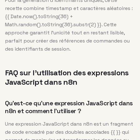
Pour la génération d’identifiants uniques, cette
recette combine timestamp et caractères aléatoires :
{{ Date.now().toString(36) +
Math.random().toString(36).substr(2) }}. Cette
approche garantit l’unicité tout en restant lisible,
parfait pour créer des références de commandes ou
des identifiants de session.
FAQ sur l’utilisation des expressions
JavaScript dans n8n
Qu’est-ce qu’une expression JavaScript dans
n8n et comment l’utiliser ?
Une expression JavaScript dans n8n est un fragment
de code encadré par des doubles accolades {{ }} qui