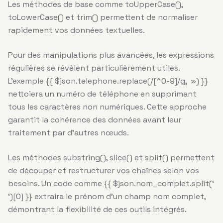
Les méthodes de base comme toUpperCase(),
toLowerCase() et trim() permettent de normaliser
rapidement vos données textuelles.
Pour des manipulations plus avancées, les expressions
régulières se révèlent particulièrement utiles.
L’exemple {{ $json.telephone.replace(/[^0-9]/g, ») }}
nettoiera un numéro de téléphone en supprimant
tous les caractères non numériques. Cette approche
garantit la cohérence des données avant leur
traitement par d’autres nœuds.
Les méthodes substring(), slice() et split() permettent
de découper et restructurer vos chaînes selon vos
besoins. Un code comme {{ $json.nom_complet.split(‘
‘)[0] }} extraira le prénom d’un champ nom complet,
démontrant la flexibilité de ces outils intégrés.