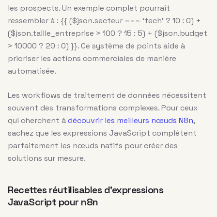
les prospects. Un exemple complet pourrait
ressembler à : {{ ($json.secteur === ‘tech’ ? 10 : 0) +
($json.taille_entreprise > 100 ? 15 : 5) + ($json.budget
> 10000 ? 20 : 0) }}. Ce système de points aide à
prioriser les actions commerciales de manière
automatisée.
Les workflows de traitement de données nécessitent
souvent des transformations complexes. Pour ceux
qui cherchent à
découvrir les meilleurs nœuds N8n
,
sachez que les expressions JavaScript complètent
parfaitement les nœuds natifs pour créer des
solutions sur mesure.
Recettes réutilisables d’expressions
JavaScript pour n8n