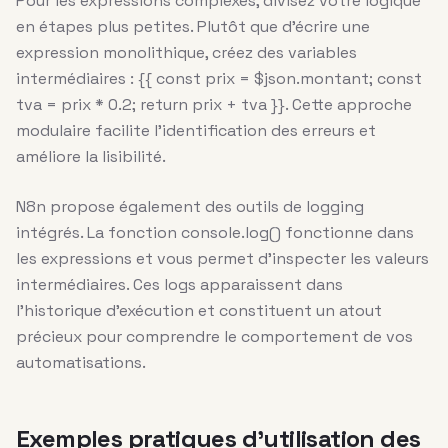
Pour les expressions complexes, divisez votre logique
en étapes plus petites. Plutôt que d’écrire une
expression monolithique, créez des variables
intermédiaires : {{ const prix = $json.montant; const
tva = prix * 0.2; return prix + tva }}. Cette approche
modulaire facilite l’identification des erreurs et
améliore la lisibilité.
N8n propose également des outils de logging
intégrés. La fonction console.log() fonctionne dans
les expressions et vous permet d’inspecter les valeurs
intermédiaires. Ces logs apparaissent dans
l’historique d’exécution et constituent un atout
précieux pour comprendre le comportement de vos
automatisations.
Exemples pratiques d’utilisation des