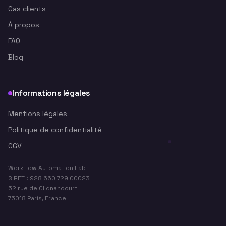
Cas clients
À propos
FAQ
Blog
Informations légales
Mentions légales
Politique de confidentialité
CGV
Workflow Automation Lab
SIRET : 928 660 729 00023
52 rue de Clignancourt
75018 Paris, France