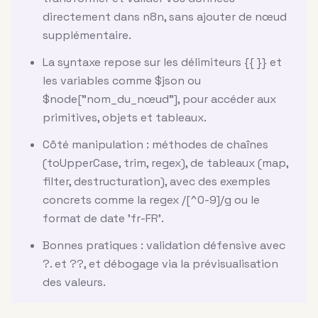
directement dans n8n, sans ajouter de nœud
supplémentaire.
La syntaxe repose sur les délimiteurs {{ }} et
les variables comme $json ou
$node["nom_du_nœud"], pour accéder aux
primitives, objets et tableaux.
Côté manipulation : méthodes de chaînes
(toUpperCase, trim, regex), de tableaux (map,
filter, destructuration), avec des exemples
concrets comme la regex /[^0-9]/g ou le
format de date 'fr-FR'.
Bonnes pratiques : validation défensive avec
?. et ??, et débogage via la prévisualisation
des valeurs.