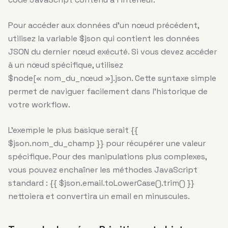
Pour accéder aux données d’un nœud précédent,
utilisez la variable $json qui contient les données
JSON du dernier nœud exécuté. Si vous devez accéder
à un nœud spécifique, utilisez
$node[« nom_du_nœud »].json. Cette syntaxe simple
permet de naviguer facilement dans l’historique de
votre workflow.
L’exemple le plus basique serait {{
$json.nom_du_champ }} pour récupérer une valeur
spécifique. Pour des manipulations plus complexes,
vous pouvez enchaîner les méthodes JavaScript
standard : {{ $json.email.toLowerCase().trim() }}
nettoiera et convertira un email en minuscules.