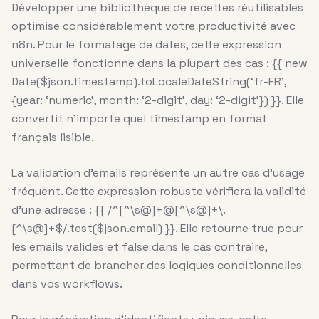
Développer une bibliothèque de recettes réutilisables
optimise considérablement votre productivité avec
n8n. Pour le formatage de dates, cette expression
universelle fonctionne dans la plupart des cas : {{ new
Date($json.timestamp).toLocaleDateString(‘fr-FR’,
{year: ‘numeric’, month: ‘2-digit’, day: ‘2-digit’}) }}. Elle
convertit n’importe quel timestamp en format
français lisible.
La validation d’emails représente un autre cas d’usage
fréquent. Cette expression robuste vérifiera la validité
d’une adresse : {{ /^[^\s@]+@[^\s@]+\.
[^\s@]+$/.test($json.email) }}. Elle retourne true pour
les emails valides et false dans le cas contraire,
permettant de brancher des logiques conditionnelles
dans vos workflows.