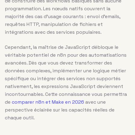
de construire des workflows basiques sans aucune
programmation. Les nœuds natifs couvrent la
majorité des cas d’usage courants : envoi d’emails,
requêtes HTTP, manipulation de fichiers et
intégrations avec des services populaires.
Cependant, la maîtrise de JavaScript débloque le
véritable potentiel de n8n pour des automatisations
avancées. Dès que vous devez transformer des
données complexes, implémenter une logique métier
spécifique ou intégrer des services non supportés
nativement, les expressions JavaScript deviennent
incontournables. Cette connaissance vous permettra
de
comparer n8n et Make en 2026
avec une
perspective éclairée sur les capacités réelles de
chaque outil.