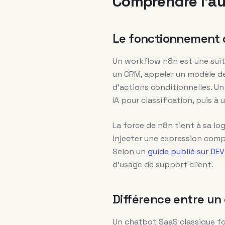
Comprendre l’au
Le fonctionnement 
Un workflow n8n est une suite
un CRM, appeler un modèle de
d’actions conditionnelles. U
IA pour classification, puis 
La force de n8n tient à sa l
injecter une expression comp
Selon un
guide publié sur D
d’usage de support client.
Différence entre un
Un chatbot SaaS classique fonc