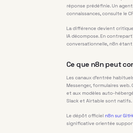
réponse prédéfinie. Un agent
connaissances, consulte le C
La différence devient critiqu
IA décompose. En contrepartie
conversationnelle, n8n étant
Ce que n8n peut con
Les canaux d’entrée habituel
Messenger, formulaires web. 
et aux modèles auto-hébergés
Slack et Airtable sont natifs.
Le dépôt officiel
n8n sur Git
significative orientée suppor