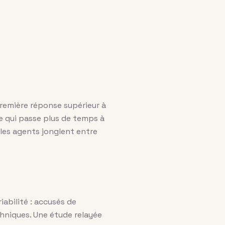
première réponse supérieur à
e qui passe plus de temps à
i les agents jonglent entre
iabilité : accusés de
hniques. Une étude relayée