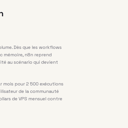
n
volume. Dès que les workflows
ec mémoire, n8n reprend
lité au scénario qui devient
par mois pour 2 500 exécutions
utilisateur de la communauté
ollars de VPS mensuel contre