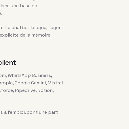
 dans une base de
e.
s. Le chatbot bloque, l’agent
 explicite de la mémoire
lient
rcom, WhatsApp Business,
ropic, Google Gemini, Mistral
force, Pipedrive, Notion,
 à l’emploi, dont une part