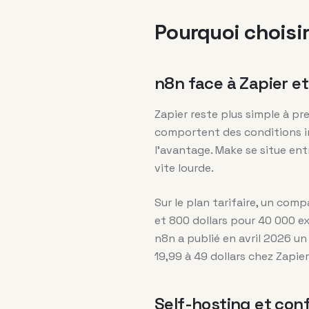
Pourquoi choisir
n8n face à Zapier et
Zapier reste plus simple à pr
comportent des conditions im
l’avantage. Make se situe ent
vite lourde.
Sur le plan tarifaire, un com
et 800 dollars pour 40 000 ex
n8n a publié en avril 2026 u
19,99 à 49 dollars chez Zapie
Self-hosting et conf