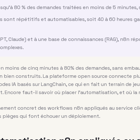
 jusqu’à 80 % des demandes traitées en moins de 5 minutes,
s sont répétitifs et automatisables, soit 40 à 60 heures 
PT, Claude) et à une base de connaissances (RAG), n8n rép
complexes.
 en moins de cinq minutes à 80% des demandes, sans embauc
 bien construits. La plateforme open source connecte plu
des IA basés sur LangChain, ce qui en fait un terrain de je
 Encore faut-il savoir où placer l’automatisation, et où la r
nement concret des workflows n8n appliqués au service clie
s pièges qui font échouer un déploiement.