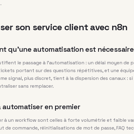
.
er son service client avec n8n
nt qu’une automatisation est nécessaire
tifient le passage à l’automatisation : un délai moyen de 
ickets portant sur des questions répétitives, et une équip
ème signal, plus discret, tient à la dispersion des canaux : s
traliser sans remplacer.
à automatiser en premier
r à un workflow sont celles à forte volumétrie et faible var
t de commande, réinitialisations de mot de passe, FAQ tec