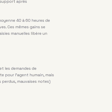
 support après
moyenne 40 à 60 heures de
ives. Ces mêmes gains se
aisies manuelles libère un
 et les demandes de
te pour l’agent humain, mais
ts perdus, mauvaises notes)