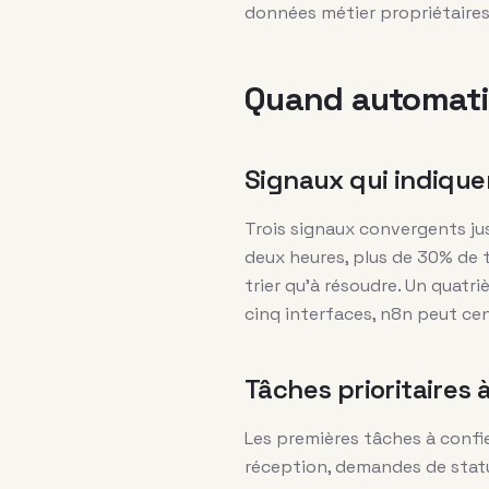
données métier propriétaires
Quand automatis
Signaux qui indique
Trois signaux convergents jus
deux heures, plus de 30% de t
trier qu’à résoudre. Un quatri
cinq interfaces, n8n peut cen
Tâches prioritaires 
Les premières tâches à confie
réception, demandes de statu