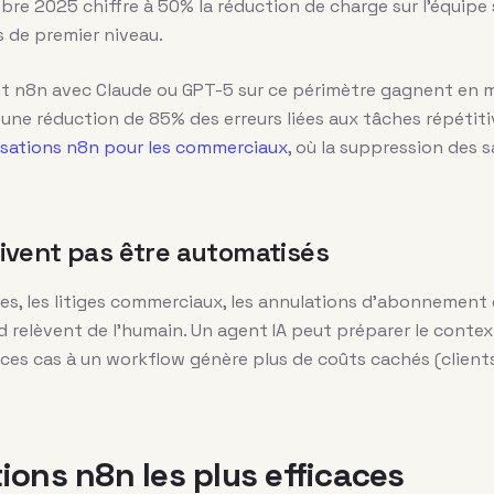
e 2025 chiffre à 50% la réduction de charge sur l’équipe
 de premier niveau.
nt n8n avec Claude ou GPT-5 sur ce périmètre gagnent en 
 une réduction de 85% des erreurs liées aux tâches répétit
sations n8n pour les commerciaux
, où la suppression des s
ivent pas être automatisés
es, les litiges commerciaux, les annulations d’abonnement
elèvent de l’humain. Un agent IA peut préparer le contex
r ces cas à un workflow génère plus de coûts cachés (clien
ions n8n les plus efficaces