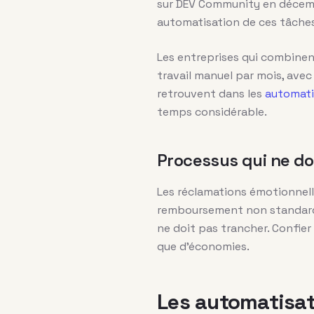
sur DEV Community en décembr
automatisation de ces tâches
Les entreprises qui combine
travail manuel par mois, avec
retrouvent dans les
automati
temps considérable.
Processus qui ne do
Les réclamations émotionnell
remboursement non standard r
ne doit pas trancher. Confie
que d’économies.
Les automatisat