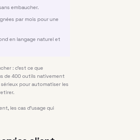
 sans embaucher.
gagnées par mois pour une
ond en langage naturel et
her : c’est ce que
s de 400 outils nativement
u sérieux pour automatiser les
etirer.
nt, les cas d’usage qui