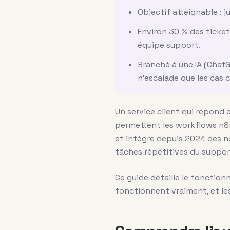
Objectif atteignable :
Environ 30 % des ticket
équipe support.
Branché à une IA (ChatG
n’escalade que les cas 
Un service client qui répond
permettent les workflows n8n
et intègre depuis 2024 des no
tâches répétitives du support.
Ce guide détaille le fonction
fonctionnent vraiment, et le