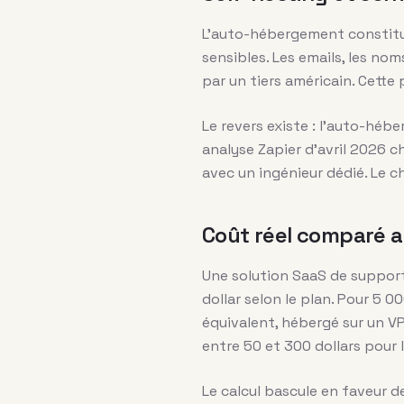
L’auto-hébergement constitue
sensibles. Les emails, les nom
par un tiers américain. Cette 
Le revers existe : l’auto-héb
analyse Zapier d’avril 2026 c
avec un ingénieur dédié. Le c
Coût réel comparé a
Une solution SaaS de support
dollar selon le plan. Pour 5 
équivalent, hébergé sur un VP
entre 50 et 300 dollars pour
Le calcul bascule en faveur d