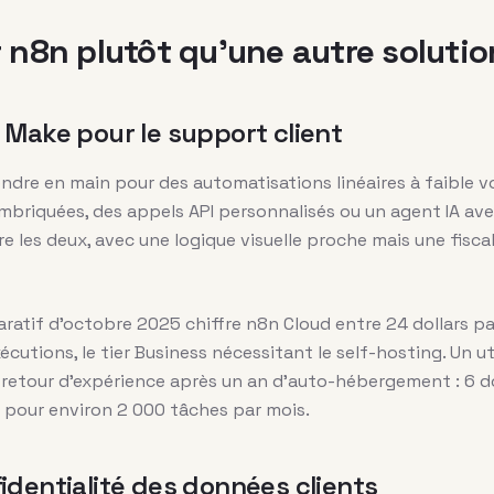
 n8n plutôt qu’une autre solutio
 Make pour le support client
endre en main pour des automatisations linéaires à faible 
briquées, des appels API personnalisés ou un agent IA av
re les deux, avec une logique visuelle proche mais une fisca
paratif d’octobre 2025 chiffre n8n Cloud entre 24 dollars 
écutions, le tier Business nécessitant le self-hosting. Un 
n retour d’expérience après un an d’auto-hébergement : 6 d
r pour environ 2 000 tâches par mois.
identialité des données clients