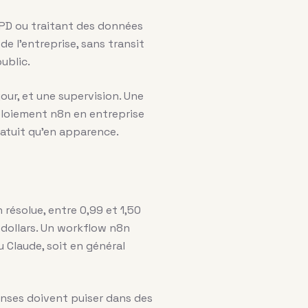
GPD ou traitant des données
de l’entreprise, sans transit
ublic.
our, et une supervision. Une
éploiement n8n en entreprise
ratuit qu’en apparence.
résolue, entre 0,99 et 1,50
0 dollars. Un workflow n8n
 Claude, soit en général
ponses doivent puiser dans des