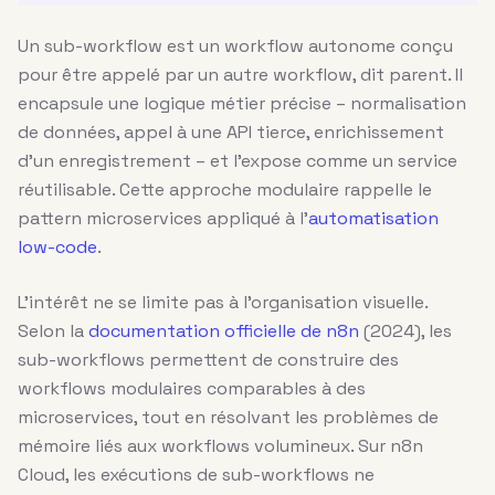
Un sub-workflow est un workflow autonome conçu
pour être appelé par un autre workflow, dit parent. Il
encapsule une logique métier précise – normalisation
de données, appel à une API tierce, enrichissement
d’un enregistrement – et l’expose comme un service
réutilisable. Cette approche modulaire rappelle le
pattern microservices appliqué à l’
automatisation
low-code
.
L’intérêt ne se limite pas à l’organisation visuelle.
Selon la
documentation officielle de n8n
(2024), les
sub-workflows permettent de construire des
workflows modulaires comparables à des
microservices, tout en résolvant les problèmes de
mémoire liés aux workflows volumineux. Sur n8n
Cloud, les exécutions de sub-workflows ne