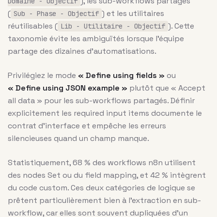
), les sub-workflows partagés
Domaine - Objectif
(
) et les utilitaires
Sub - Phase - Objectif
réutilisables (
). Cette
Lib - Utilitaire - Objectif
taxonomie évite les ambiguïtés lorsque l’équipe
partage des dizaines d’automatisations.
Privilégiez le mode
« Define using fields »
ou
« Define using JSON example »
plutôt que « Accept
all data » pour les sub-workflows partagés. Définir
explicitement les required input items documente le
contrat d’interface et empêche les erreurs
silencieuses quand un champ manque.
Statistiquement, 68 % des workflows n8n utilisent
des nodes Set ou du field mapping, et 42 % intègrent
du code custom. Ces deux catégories de logique se
prêtent particulièrement bien à l’extraction en sub-
workflow, car elles sont souvent dupliquées d’un