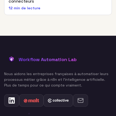
connecteurs
12 min
de lecture
Workflow Automation Lab
Nous aidons les entreprises françaises à automatiser leurs
processus métier grâce à n8n et l'intelligence artificielle.
Plus de temps pour ce qui compte vraiment.