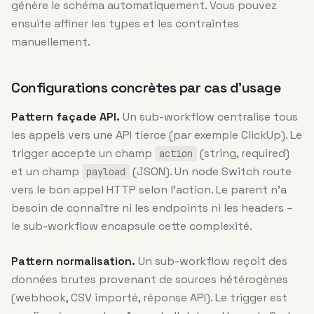
génère le schéma automatiquement. Vous pouvez
ensuite affiner les types et les contraintes
manuellement.
Configurations concrètes par cas d’usage
Pattern façade API.
Un sub-workflow centralise tous
les appels vers une API tierce (par exemple ClickUp). Le
trigger accepte un champ
(string, required)
action
et un champ
(JSON). Un node Switch route
payload
vers le bon appel HTTP selon l’action. Le parent n’a
besoin de connaître ni les endpoints ni les headers –
le sub-workflow encapsule cette complexité.
Pattern normalisation.
Un sub-workflow reçoit des
données brutes provenant de sources hétérogènes
(webhook, CSV importé, réponse API). Le trigger est