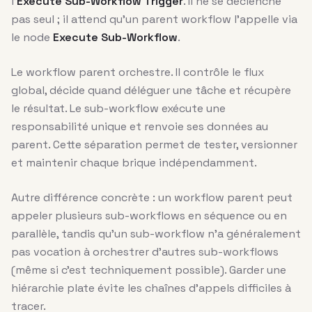
l’
Execute Sub-Workflow Trigger
. Il ne se déclenche
pas seul ; il attend qu’un parent workflow l’appelle via
le node
Execute Sub-Workflow
.
Le workflow parent orchestre. Il contrôle le flux
global, décide quand déléguer une tâche et récupère
le résultat. Le sub-workflow exécute une
responsabilité unique et renvoie ses données au
parent. Cette séparation permet de tester, versionner
et maintenir chaque brique indépendamment.
Autre différence concrète : un workflow parent peut
appeler plusieurs sub-workflows en séquence ou en
parallèle, tandis qu’un sub-workflow n’a généralement
pas vocation à orchestrer d’autres sub-workflows
(même si c’est techniquement possible). Garder une
hiérarchie plate évite les chaînes d’appels difficiles à
tracer.