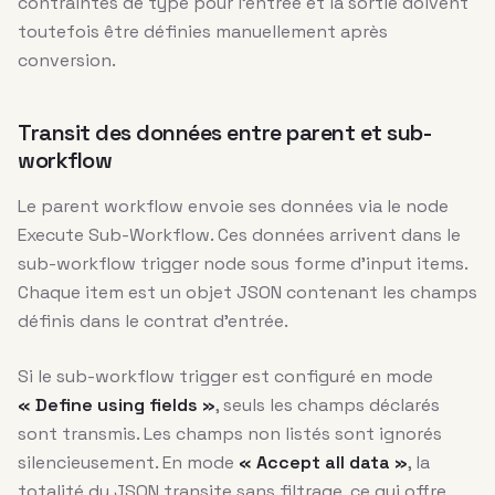
contraintes de type pour l’entrée et la sortie doivent
toutefois être définies manuellement après
conversion.
Transit des données entre parent et sub-
workflow
Le parent workflow envoie ses données via le node
Execute Sub-Workflow. Ces données arrivent dans le
sub-workflow trigger node sous forme d’input items.
Chaque item est un objet JSON contenant les champs
définis dans le contrat d’entrée.
Si le sub-workflow trigger est configuré en mode
« Define using fields »
, seuls les champs déclarés
sont transmis. Les champs non listés sont ignorés
silencieusement. En mode
« Accept all data »
, la
totalité du JSON transite sans filtrage, ce qui offre