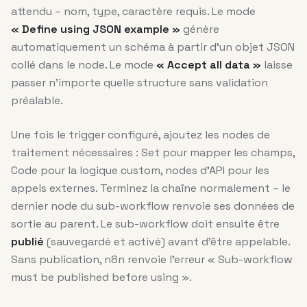
attendu – nom, type, caractère requis. Le mode
« Define using JSON example »
génère
automatiquement un schéma à partir d’un objet JSON
collé dans le node. Le mode
« Accept all data »
laisse
passer n’importe quelle structure sans validation
préalable.
Une fois le trigger configuré, ajoutez les nodes de
traitement nécessaires : Set pour mapper les champs,
Code pour la logique custom, nodes d’API pour les
appels externes. Terminez la chaîne normalement – le
dernier node du sub-workflow renvoie ses données de
sortie au parent. Le sub-workflow doit ensuite être
publié
(sauvegardé et activé) avant d’être appelable.
Sans publication, n8n renvoie l’erreur « Sub-workflow
must be published before using ».