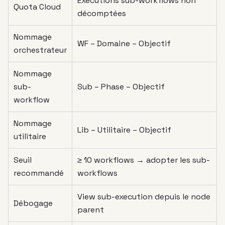
Exécutions sub-workflows non
Quota Cloud
décomptées
Nommage
WF – Domaine – Objectif
orchestrateur
Nommage
sub-
Sub – Phase – Objectif
workflow
Nommage
Lib – Utilitaire – Objectif
utilitaire
Seuil
≥ 10 workflows → adopter les sub-
recommandé
workflows
View sub-execution depuis le node
Débogage
parent