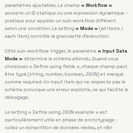
paramètres ajustables. Le champ
« Workflow »
accepte un ID statique ou une expression dynamique –
pratique pour appeler un sub-workflow différent
selon une condition. Le setting
« Mode »
(all items /
each item) contrôle la granularité d’exécution.
Côté sub-workflow trigger, le paramètre
« Input Data
Mode »
détermine le schéma attendu. Quand vous
choisissez « Define using fields », chaque champ peut
être typé (string, number, boolean, JSON) et marqué
comme required. Un input item qui ne respecte pas le
schéma provoque une erreur explicite, ce qui facilite le
débogage.
Le setting « Define using JSON example » est
particulièrement utile en phase de prototypage :
collez un échantillon de données réelles, et n8n