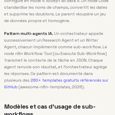
configuré en mode « Accept all data ». Un node Code
standardise les noms de champs, convertit les dates
et supprime les doublons. Le parent récupère un jeu
de données propre et homogène.
Pattern multi-agents IA.
Un orchestrateur appelle
successivement un Research Agent et un Writer
Agent, chacun implémenté comme sub-workflow. Le
node n8n Workflow Tool (ou Execute Sub-Workflow)
transmet le contexte de la tâche en JSON. Chaque
agent renvoie son résultat, et l’orchestrateur agrège
les réponses. Ce pattern est documenté dans
plusieurs des
280+ templates gratuits référencés sur
GitHub
(awesome-n8n-templates, 2026).
Modèles et cas d’usage de sub-
workflows