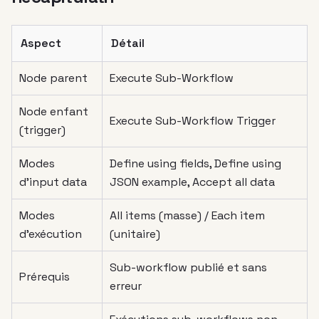
Aspect
Détail
Node parent
Execute Sub-Workflow
Node enfant
Execute Sub-Workflow Trigger
(trigger)
Modes
Define using fields, Define using
d’input data
JSON example, Accept all data
Modes
All items (masse) / Each item
d’exécution
(unitaire)
Sub-workflow publié et sans
Prérequis
erreur