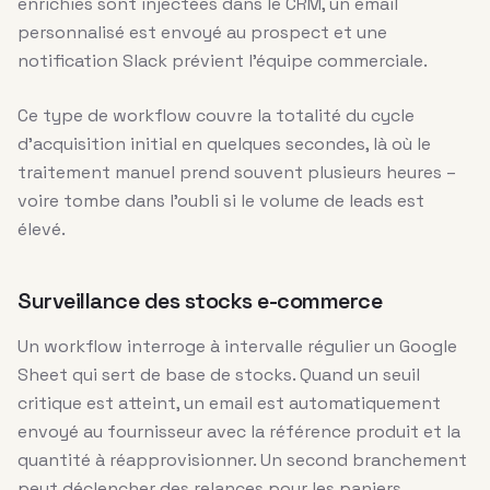
enrichies sont injectées dans le CRM, un email
personnalisé est envoyé au prospect et une
notification Slack prévient l’équipe commerciale.
Ce type de workflow couvre la totalité du cycle
d’acquisition initial en quelques secondes, là où le
traitement manuel prend souvent plusieurs heures –
voire tombe dans l’oubli si le volume de leads est
élevé.
Surveillance des stocks e-commerce
Un workflow interroge à intervalle régulier un Google
Sheet qui sert de base de stocks. Quand un seuil
critique est atteint, un email est automatiquement
envoyé au fournisseur avec la référence produit et la
quantité à réapprovisionner. Un second branchement
peut déclencher des relances pour les paniers