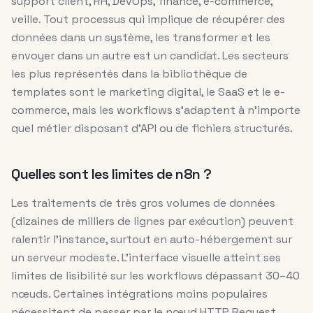
support client, RH, DevOps, finance, e-commerce,
veille. Tout processus qui implique de récupérer des
données dans un système, les transformer et les
envoyer dans un autre est un candidat. Les secteurs
les plus représentés dans la bibliothèque de
templates sont le marketing digital, le SaaS et le e-
commerce, mais les workflows s’adaptent à n’importe
quel métier disposant d’API ou de fichiers structurés.
Quelles sont les limites de n8n ?
Les traitements de très gros volumes de données
(dizaines de milliers de lignes par exécution) peuvent
ralentir l’instance, surtout en auto-hébergement sur
un serveur modeste. L’interface visuelle atteint ses
limites de lisibilité sur les workflows dépassant 30–40
nœuds. Certaines intégrations moins populaires
nécessitent de passer par le nœud HTTP Request