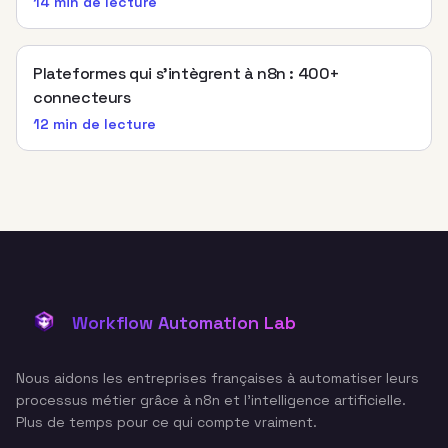
14 min
de lecture
Plateformes qui s’intègrent à n8n : 400+
connecteurs
12 min
de lecture
Workflow Automation Lab
Nous aidons les entreprises françaises à automatiser leurs
processus métier grâce à n8n et l'intelligence artificielle.
Plus de temps pour ce qui compte vraiment.