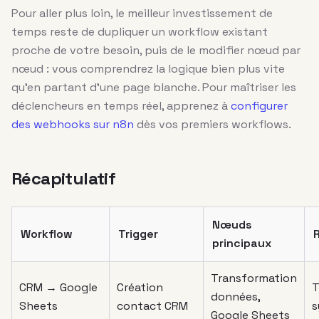
Pour aller plus loin, le meilleur investissement de
temps reste de dupliquer un workflow existant
proche de votre besoin, puis de le modifier nœud par
nœud : vous comprendrez la logique bien plus vite
qu’en partant d’une page blanche. Pour maîtriser les
déclencheurs en temps réel, apprenez à
configurer
des webhooks sur n8n
dès vos premiers workflows.
Récapitulatif
Nœuds
Workflow
Trigger
principaux
Transformation
CRM → Google
Création
T
données,
Sheets
contact CRM
s
Google Sheets