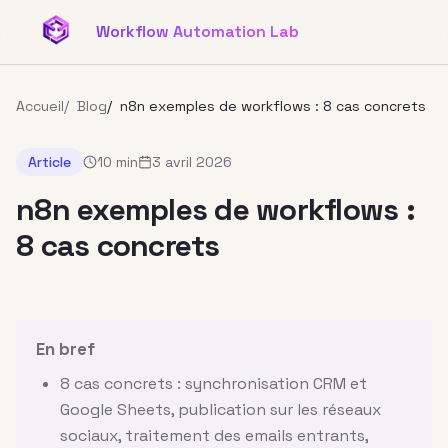
Aller au contenu principal
Workflow Automation Lab
Accueil
/
Blog
/
n8n exemples de workflows : 8 cas concrets
Article
10 min
3 avril 2026
n8n exemples de workflows :
8 cas concrets
En bref
8 cas concrets : synchronisation CRM et
Google Sheets, publication sur les réseaux
sociaux, traitement des emails entrants,