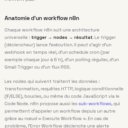
Anatomie d’un workflow n8n
Chaque workflow n8n suit une architecture
universelle :
trigger → nodes → résultat
. Le trigger
(déclencheur) lance l’exécution. Il peut s’agir d’un
webhook en temps réel, d’un schedule cron (par
exemple chaque jour à 6 h), d’un polling régulier, d’un
Gmail Trigger ou d’un flux RSS.
Les nodes qui suivent traitent les données :
transformation, requêtes HTTP, logique conditionnelle
(IF/ELSE), boucles, ou même du code JavaScript via le
Code Node. n8n propose aussi les
sub-workflows
, qui
permettent d’appeler un workflow depuis un autre
grâce au nœud « Execute Workflow ». En cas de
problème, l’Error Workflow déclenche une alerte