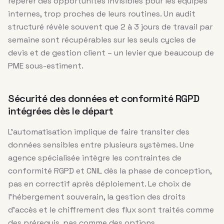
repérer des opportunités invisibles pour les équipes
internes, trop proches de leurs routines. Un audit
structuré révèle souvent que 2 à 3 jours de travail par
semaine sont récupérables sur les seuls cycles de
devis et de gestion client – un levier que beaucoup de
PME sous-estiment.
Sécurité des données et conformité RGPD
intégrées dès le départ
L’automatisation implique de faire transiter des
données sensibles entre plusieurs systèmes. Une
agence spécialisée intègre les contraintes de
conformité RGPD et CNIL dès la phase de conception,
pas en correctif après déploiement. Le choix de
l’hébergement souverain, la gestion des droits
d’accès et le chiffrement des flux sont traités comme
des prérequis, pas comme des options.