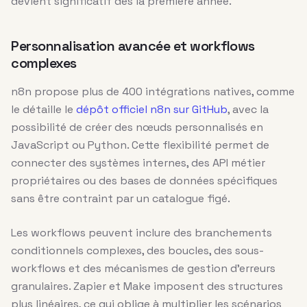
devient significatif dès la première année.
Personnalisation avancée et workflows
complexes
n8n propose plus de 400 intégrations natives, comme
le détaille le
dépôt officiel n8n sur GitHub
, avec la
possibilité de créer des nœuds personnalisés en
JavaScript ou Python. Cette flexibilité permet de
connecter des systèmes internes, des API métier
propriétaires ou des bases de données spécifiques
sans être contraint par un catalogue figé.
Les workflows peuvent inclure des branchements
conditionnels complexes, des boucles, des sous-
workflows et des mécanismes de gestion d’erreurs
granulaires. Zapier et Make imposent des structures
plus linéaires, ce qui oblige à multiplier les scénarios