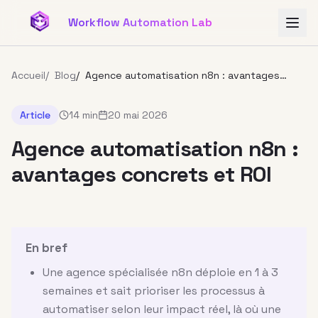
Aller au contenu principal
Workflow Automation Lab
Accueil
/
Blog
/
Agence automatisation n8n : avantages
concrets et ROI
Article
14 min
20 mai 2026
Agence automatisation n8n :
avantages concrets et ROI
En bref
Une agence spécialisée n8n déploie en 1 à 3
semaines et sait prioriser les processus à
automatiser selon leur impact réel, là où une