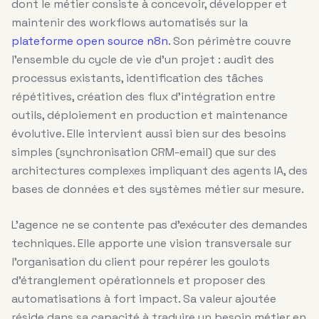
dont le métier consiste à concevoir, développer et
maintenir des workflows automatisés sur la
plateforme open source n8n
. Son périmètre couvre
l’ensemble du cycle de vie d’un projet : audit des
processus existants, identification des tâches
répétitives, création des flux d’intégration entre
outils, déploiement en production et maintenance
évolutive. Elle intervient aussi bien sur des besoins
simples (synchronisation CRM-email) que sur des
architectures complexes impliquant des agents IA, des
bases de données et des systèmes métier sur mesure.
L’agence ne se contente pas d’exécuter des demandes
techniques. Elle apporte une vision transversale sur
l’organisation du client pour repérer les goulots
d’étranglement opérationnels et proposer des
automatisations à fort impact. Sa valeur ajoutée
réside dans sa capacité à traduire un besoin métier en