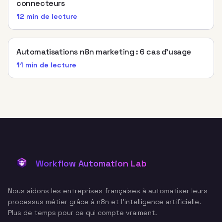
connecteurs
12 min
de lecture
Automatisations n8n marketing : 6 cas d’usage
11 min
de lecture
Workflow Automation Lab
Nous aidons les entreprises françaises à automatiser leurs
processus métier grâce à n8n et l'intelligence artificielle.
Plus de temps pour ce qui compte vraiment.