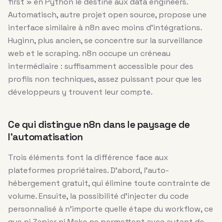
first » en Python le destine aux data engineers.
Automatisch, autre projet open source, propose une
interface similaire à n8n avec moins d’intégrations.
Huginn, plus ancien, se concentre sur la surveillance
web et le scraping. n8n occupe un créneau
intermédiaire : suffisamment accessible pour des
profils non techniques, assez puissant pour que les
développeurs y trouvent leur compte.
Ce qui distingue n8n dans le paysage de
l’automatisation
Trois éléments font la différence face aux
plateformes propriétaires. D’abord, l’auto-
hébergement gratuit, qui élimine toute contrainte de
volume. Ensuite, la possibilité d’injecter du code
personnalisé à n’importe quelle étape du workflow, ce
que ni Zapier ni Make ne permettent avec autant de