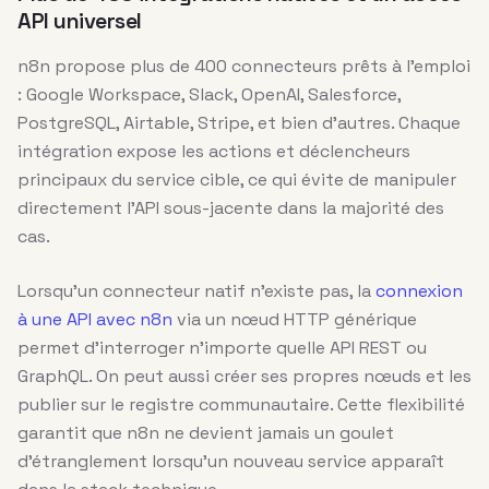
API universel
n8n propose plus de 400 connecteurs prêts à l’emploi
: Google Workspace, Slack, OpenAI, Salesforce,
PostgreSQL, Airtable, Stripe, et bien d’autres. Chaque
intégration expose les actions et déclencheurs
principaux du service cible, ce qui évite de manipuler
directement l’API sous-jacente dans la majorité des
cas.
Lorsqu’un connecteur natif n’existe pas, la
connexion
à une API avec n8n
via un nœud HTTP générique
permet d’interroger n’importe quelle API REST ou
GraphQL. On peut aussi créer ses propres nœuds et les
publier sur le registre communautaire. Cette flexibilité
garantit que n8n ne devient jamais un goulet
d’étranglement lorsqu’un nouveau service apparaît