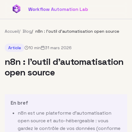
Aller au contenu principal
Workflow Automation Lab
Accueil
/
Blog
/
n8n : l’outil d’automatisation open source
Article
10 min
31 mars 2026
n8n : l’outil d’automatisation
open source
En bref
n8n est une plateforme d'automatisation
open source et auto-hébergeable : vous
gardez le contrôle de vos données (conforme