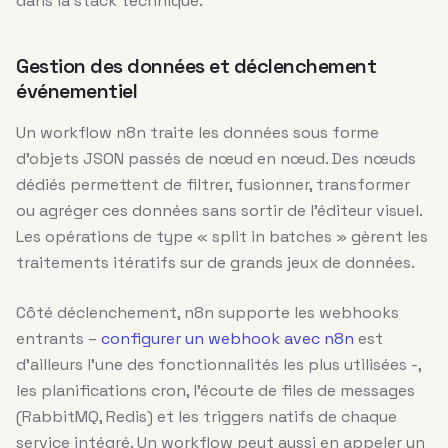
dans la stack technique.
Gestion des données et déclenchement
événementiel
Un workflow n8n traite les données sous forme
d’objets JSON passés de nœud en nœud. Des nœuds
dédiés permettent de filtrer, fusionner, transformer
ou agréger ces données sans sortir de l’éditeur visuel.
Les opérations de type « split in batches » gèrent les
traitements itératifs sur de grands jeux de données.
Côté déclenchement, n8n supporte les webhooks
entrants –
configurer un webhook avec n8n
est
d’ailleurs l’une des fonctionnalités les plus utilisées -,
les planifications cron, l’écoute de files de messages
(RabbitMQ, Redis) et les triggers natifs de chaque
service intégré. Un workflow peut aussi en appeler un