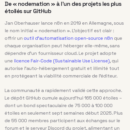
De « nodemation » à l’un des projets les plus
étoilés sur GitHub
Jan Oberhauser lance n8n en 2019 en Allemagne, sous
le nom initial « nodemation ». L’objectif est clair :
offrir un
outil d’automatisation open-source n8n
que
chaque organisation peut héberger elle-même, sans
dépendre d’un fournisseur cloud. Le projet adopte
une
licence Fair-Code (Sustainable Use License)
, qui
autorise l’auto-hébergement gratuit et illimité tout
en protégeant la viabilité commerciale de l’éditeur.
La communauté a rapidement validé cette approche.
Le dépôt GitHub cumule aujourd’hui 165 000 étoiles –
dont un bond spectaculaire de 75 000 à 100 000
étoiles en seulement sept semaines début 2025. Plus
de 55 000 membres participent aux échanges sur le
forum et le serveur Discord du projet, alimentant un