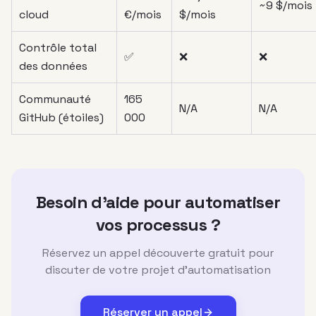
~9 $/mois
cloud
€/mois
$/mois
Contrôle total
✅
❌
❌
des données
Communauté
165
N/A
N/A
GitHub (étoiles)
000
Besoin d'aide pour automatiser
vos processus ?
Réservez un appel découverte gratuit pour
discuter de votre projet d'automatisation
Réserver un appel