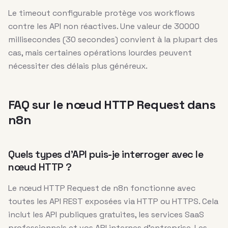
Le timeout configurable protège vos workflows
contre les API non réactives. Une valeur de 30000
millisecondes (30 secondes) convient à la plupart des
cas, mais certaines opérations lourdes peuvent
nécessiter des délais plus généreux.
FAQ sur le nœud HTTP Request dans
n8n
Quels types d’API puis-je interroger avec le
nœud HTTP ?
Le nœud HTTP Request de n8n fonctionne avec
toutes les API REST exposées via HTTP ou HTTPS. Cela
inclut les API publiques gratuites, les services SaaS
professionnels et vos API internes d’entreprise. Les