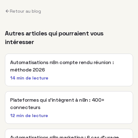
Retour au blog
Autres articles qui pourraient vous
intéresser
Automatisations n8n compte rendu réunion :
méthode 2026
14 min
de lecture
Plateformes qui s’intègrent à n8n : 400+
connecteurs
12 min
de lecture
Automatisations n8n marketing : 6 cas d’usage