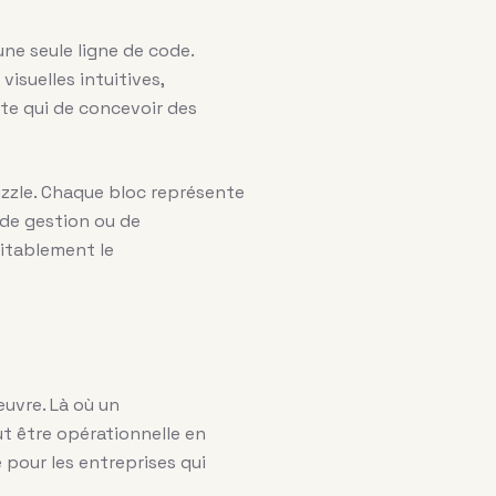
une seule ligne de code.
isuelles intuitives,
rte qui de concevoir des
zzle. Chaque bloc représente
l de gestion ou de
ritablement le
uvre. Là où un
t être opérationnelle en
 pour les entreprises qui