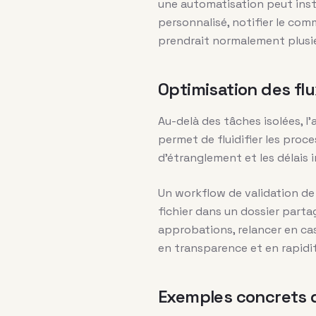
une automatisation peut ins
personnalisé, notifier le co
prendrait normalement plusie
Optimisation des flu
Au-delà des tâches isolées, l
permet de fluidifier les proc
d’étranglement et les délais i
Un workflow de validation de
fichier dans un dossier parta
approbations, relancer en cas
en transparence et en rapidi
Exemples concrets d