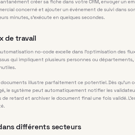
tantanément créer sa fiche dans votre CRM, envoyer un em
mmercial concerné et ajouter un événement de suivi dans so
urs minutes, s’exécute en quelques secondes.
x de travail
’automatisation no-code excelle dans l’optimisation des flux
essus qui impliquent plusieurs personnes ou départements, 
nutiles.
 documents illustre parfaitement ce potentiel. Dès qu’un 
gé, le système peut automatiquement notifier les validateur
 de retard et archiver le document final une fois validé. 
té.
ans différents secteurs