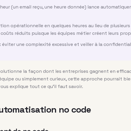
cheur (un email reçu, une heure donnée) lance automatique
ution opérationnelle en quelques heures au lieu de plusieur
oûts réduits puisque les équipes métier créent leurs propr
: éviter une complexité excessive et veiller à la confidenti
olutionne la façon dont les entreprises gagnent en efficac
équipe ou simplement curieux, cette approche pourrait bi
ous explique tout ce qu’il faut savoir.
’automatisation no code