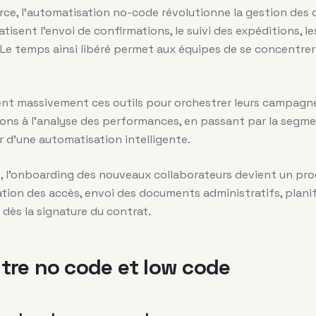
ce, l’automatisation no-code révolutionne la gestion des
tisent l’envoi de confirmations, le suivi des expéditions, l
Le temps ainsi libéré permet aux équipes de se concentrer 
ent massivement ces outils pour orchestrer leurs campagne
ns à l’analyse des performances, en passant par la segme
 d’une automatisation intelligente.
, l’onboarding des nouveaux collaborateurs devient un pro
ation des accès, envoi des documents administratifs, plani
ès la signature du contrat.
re no code et low code