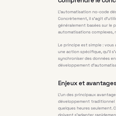
Comprendre le conc
L’automatisation no-code dési
Concrètement, il s’agit d’uti
généralement basées sur le p
automatisations complexes, 
Le principe est simple : vou
une action spécifique, qu’il 
synchroniser des données ent
développement d’automatisat
Enjeux et avantages
L’un des principaux avantage
développement traditionnel n
quelques heures seulement. C
doivent s’adapter rapidemen