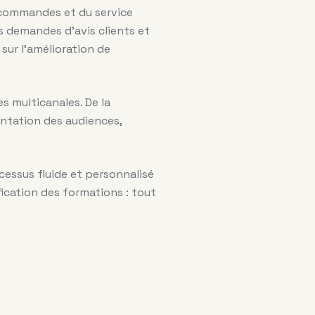
 commandes et du service
es demandes d’avis clients et
sur l’amélioration de
s multicanales. De la
ntation des audiences,
cessus fluide et personnalisé
fication des formations : tout