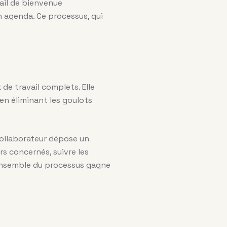
ail de bienvenue
n agenda. Ce processus, qui
 de travail complets. Elle
en éliminant les goulots
collaborateur dépose un
s concernés, suivre les
L’ensemble du processus gagne