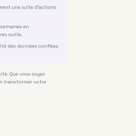
ment une suite d'actions
s semaines en
es outils.
alité des données confiées
ité. Que vous soyez
en transformer votre