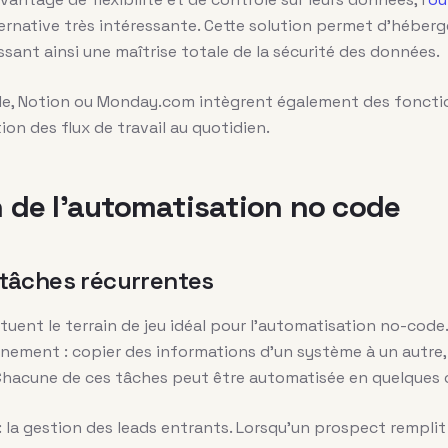
ernative très intéressante. Cette solution permet d’héberg
ssant ainsi une maîtrise totale de la sécurité des données.
ble, Notion ou Monday.com intègrent également des foncti
tion des flux de travail au quotidien.
n de l’automatisation no code
 tâches récurrentes
tuent le terrain de jeu idéal pour l’automatisation no-code
nement : copier des informations d’un système à un autre,
 Chacune de ces tâches peut être automatisée en quelques c
la gestion des leads entrants. Lorsqu’un prospect remplit u