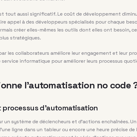
n est tout aussi significatif. Le coût de développement dim
aire appel à des développeurs spécialisés pour chaque beso
ais créer elles-mêmes les outils dont elles ont besoin, ce 
plus stratégiques.
par les collaborateurs améliore leur engagement et leur pro
e service informatique pour améliorer leurs processus quoti
onne l’automatisation no code 
t processus d’automatisation
 un système de déclencheurs et d’actions enchaînées. Un 
d’une ligne dans un tableur ou encore une heure précise de l