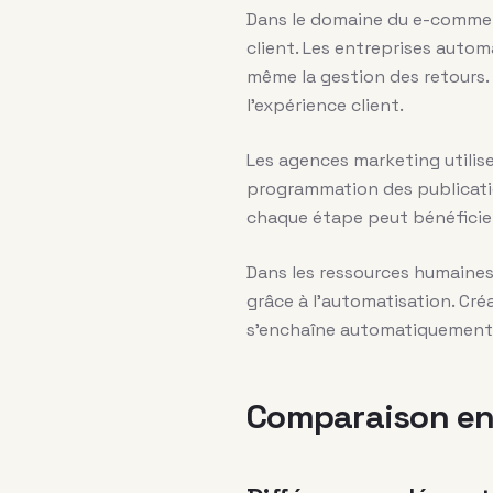
Dans le domaine du e-commer
client. Les entreprises automa
même la gestion des retours. 
l’expérience client.
Les agences marketing utilis
programmation des publicatio
chaque étape peut bénéficier
Dans les ressources humaines
grâce à l’automatisation. Cré
s’enchaîne automatiquement d
Comparaison ent