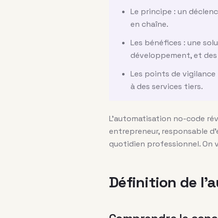
Le principe : un déclen
en chaîne.
Les bénéfices : une sol
développement, et des c
Les points de vigilance 
à des services tiers.
L’automatisation no-code rév
entrepreneur, responsable d’
quotidien professionnel. On v
Définition de l