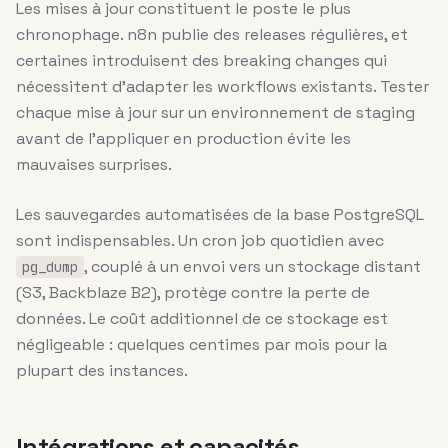
Les mises à jour constituent le poste le plus
chronophage. n8n publie des releases régulières, et
certaines introduisent des breaking changes qui
nécessitent d’adapter les workflows existants. Tester
chaque mise à jour sur un environnement de staging
avant de l’appliquer en production évite les
mauvaises surprises.
Les sauvegardes automatisées de la base PostgreSQL
sont indispensables. Un cron job quotidien avec
, couplé à un envoi vers un stockage distant
pg_dump
(S3, Backblaze B2), protège contre la perte de
données. Le coût additionnel de ce stockage est
négligeable : quelques centimes par mois pour la
plupart des instances.
Intégrations et capacités