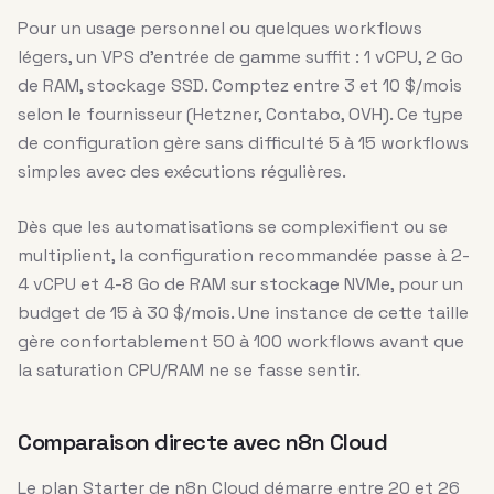
Pour un usage personnel ou quelques workflows
légers, un VPS d’entrée de gamme suffit : 1 vCPU, 2 Go
de RAM, stockage SSD. Comptez entre 3 et 10 $/mois
selon le fournisseur (Hetzner, Contabo, OVH). Ce type
de configuration gère sans difficulté 5 à 15 workflows
simples avec des exécutions régulières.
Dès que les automatisations se complexifient ou se
multiplient, la configuration recommandée passe à 2-
4 vCPU et 4-8 Go de RAM sur stockage NVMe, pour un
budget de 15 à 30 $/mois. Une instance de cette taille
gère confortablement 50 à 100 workflows avant que
la saturation CPU/RAM ne se fasse sentir.
Comparaison directe avec n8n Cloud
Le plan Starter de n8n Cloud démarre entre 20 et 26