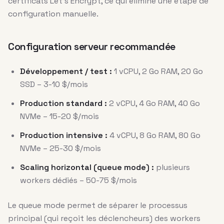
certificats Let’s Encrypt, ce qui élimine une étape de
configuration manuelle.
Configuration serveur recommandée
Développement / test :
1 vCPU, 2 Go RAM, 20 Go
SSD – 3-10 $/mois
Production standard :
2 vCPU, 4 Go RAM, 40 Go
NVMe – 15-20 $/mois
Production intensive :
4 vCPU, 8 Go RAM, 80 Go
NVMe – 25-30 $/mois
Scaling horizontal (queue mode) :
plusieurs
workers dédiés – 50-75 $/mois
Le queue mode permet de séparer le processus
principal (qui reçoit les déclencheurs) des workers