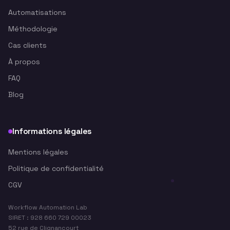
Automatisations
Méthodologie
Cas clients
À propos
FAQ
Blog
Informations légales
Mentions légales
Politique de confidentialité
CGV
Workflow Automation Lab
SIRET : 928 660 729 00023
52 rue de Clignancourt