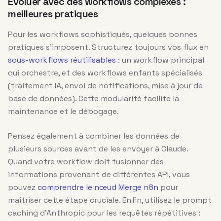
Évoluer avec des workflows complexes :
meilleures pratiques
Pour les workflows sophistiqués, quelques bonnes
pratiques s’imposent. Structurez toujours vos flux en
sous-workflows réutilisables
: un workflow principal
qui orchestre, et des workflows enfants spécialisés
(traitement IA, envoi de notifications, mise à jour de
base de données). Cette modularité facilite la
maintenance et le débogage.
Pensez également à combiner les données de
plusieurs sources avant de les envoyer à Claude.
Quand votre workflow doit fusionner des
informations provenant de différentes API, vous
pouvez
comprendre le nœud Merge n8n
pour
maîtriser cette étape cruciale. Enfin, utilisez le prompt
caching d’Anthropic pour les requêtes répétitives :