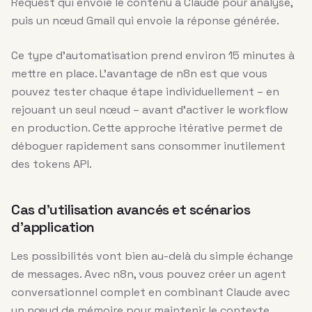
Request qui envoie le contenu à Claude pour analyse,
puis un nœud Gmail qui envoie la réponse générée.
Ce type d’automatisation prend environ 15 minutes à
mettre en place. L’avantage de n8n est que vous
pouvez tester chaque étape individuellement – en
rejouant un seul nœud – avant d’activer le workflow
en production. Cette approche itérative permet de
déboguer rapidement sans consommer inutilement
des tokens API.
Cas d’utilisation avancés et scénarios
d’application
Les possibilités vont bien au-delà du simple échange
de messages. Avec n8n, vous pouvez créer un agent
conversationnel complet en combinant Claude avec
un nœud de mémoire pour maintenir le contexte