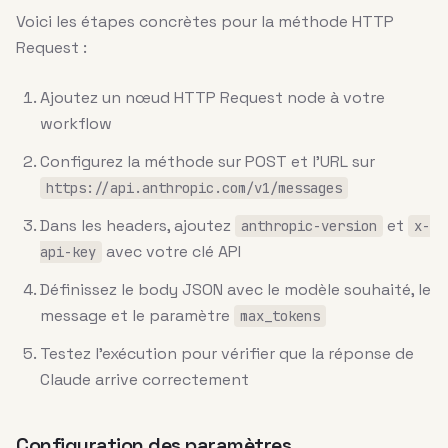
Voici les étapes concrètes pour la méthode HTTP
Request :
Ajoutez un nœud HTTP Request node à votre
workflow
Configurez la méthode sur POST et l’URL sur
https://api.anthropic.com/v1/messages
Dans les headers, ajoutez
et
anthropic-version
x-
avec votre clé API
api-key
Définissez le body JSON avec le modèle souhaité, le
message et le paramètre
max_tokens
Testez l’exécution pour vérifier que la réponse de
Claude arrive correctement
Configuration des paramètres