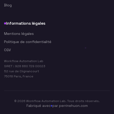
Blog
Informations légales
Mentions légales
Politique de confidentialité
CGV
Workflow Automation Lab
SIRET : 928 660 729 00023
52 rue de Clignancourt
75018 Paris, France
©
2026
Workflow Automation Lab. Tous droits réservés.
Fabriqué avec
♦
par perrinehuon.com