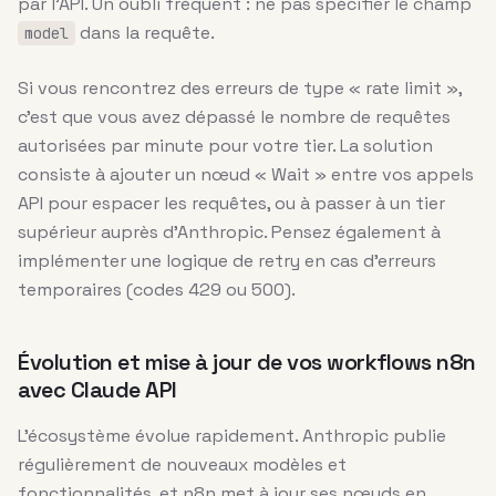
par l’API. Un oubli fréquent : ne pas spécifier le champ
dans la requête.
model
Si vous rencontrez des erreurs de type « rate limit »,
c’est que vous avez dépassé le nombre de requêtes
autorisées par minute pour votre tier. La solution
consiste à ajouter un nœud « Wait » entre vos appels
API pour espacer les requêtes, ou à passer à un tier
supérieur auprès d’Anthropic. Pensez également à
implémenter une logique de retry en cas d’erreurs
temporaires (codes 429 ou 500).
Évolution et mise à jour de vos workflows n8n
avec Claude API
L’écosystème évolue rapidement. Anthropic publie
régulièrement de nouveaux modèles et
fonctionnalités, et n8n met à jour ses nœuds en